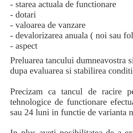
- starea actuala de functionare
- dotari
-
valoarea de vanzare
- devalorizarea anuala ( noi sau fol
- aspect
Preluarea tancului dumneavostra si
dupa evaluarea si stabilirea condit
Precizam ca tancul de racire p
tehnologice de functionare efectu
sau 24 luni in functie de varianta 
In plus aveti posibilitatea de a e